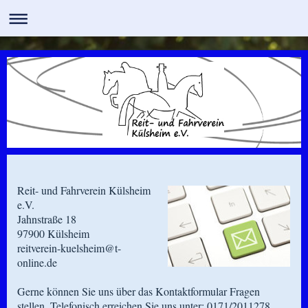
Reit- und Fahrverein Külsheim
e.V.
Jahnstraße 18
97900 Külsheim
reitverein-kuelsheim@t-
online.de
Gerne können Sie uns über das Kontaktformular Fragen
stellen. Telefonisch erreichen Sie uns unter: 0171/2011278